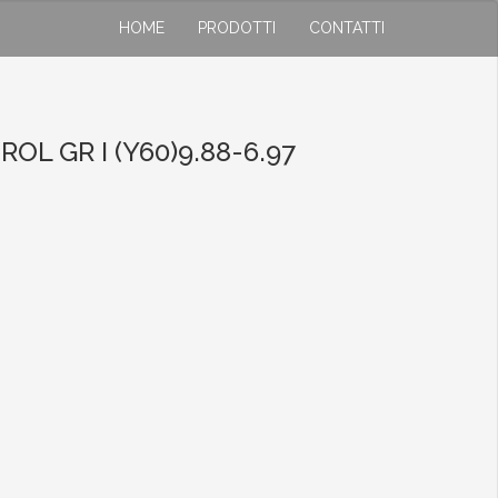
HOME
PRODOTTI
CONTATTI
L GR I (Y60)9.88-6.97