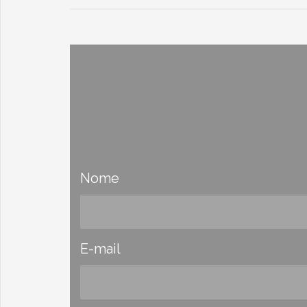
Nome
E-mail